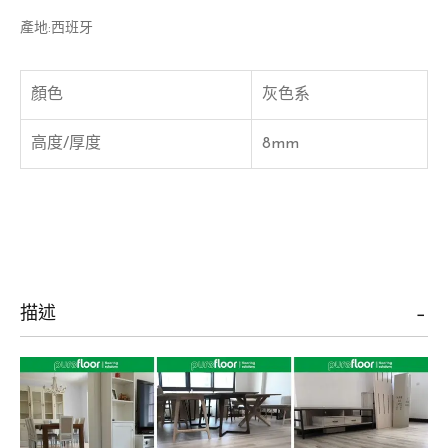
產地:西班牙
顏色
灰色系
高度/厚度
8mm
描述