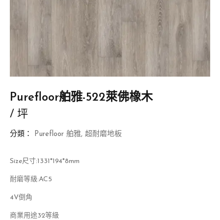
Purefloor舶雅-522萊佛橡木
/ 坪
分類：
Purefloor 舶雅
,
超耐磨地板
Size尺寸:1331*194*8mm
耐磨等級:AC5
4V倒角
商業用途32等級