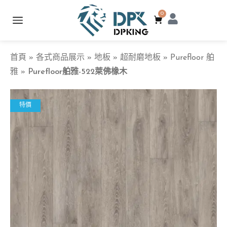
0
首頁
»
各式商品展示
»
地板
»
超耐磨地板
»
Purefloor 舶
雅
»
Purefloor舶雅-522萊佛橡木
特價