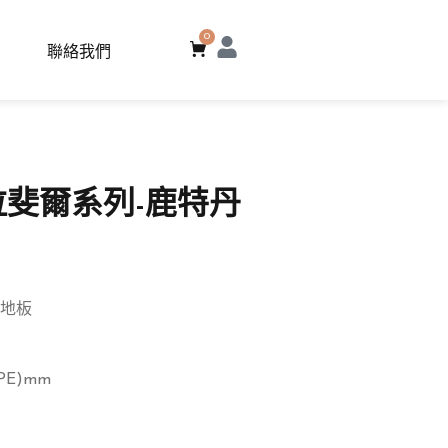
0
聯絡我們
n-拉斐爾系列-鹿特丹
地板
IXPE)mm