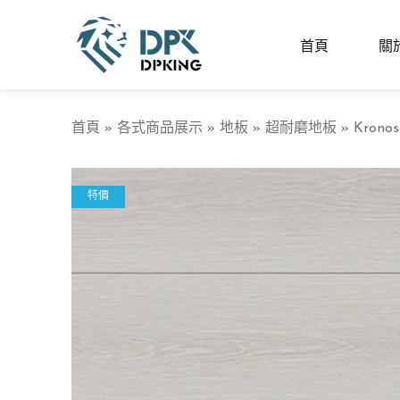
首頁
關
首頁
»
各式商品展示
»
地板
»
超耐磨地板
»
Krono
特價