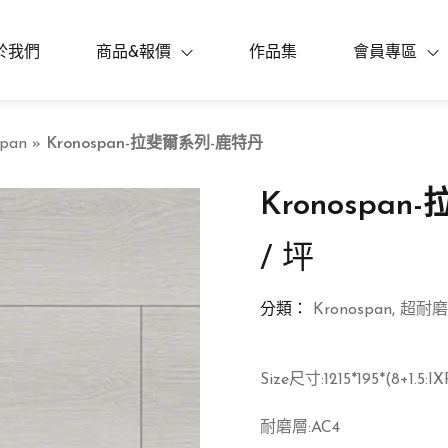
於我們
商品&報價
作品集
會員專區
span
»
Kronospan-拉斐爾系列-鹿特丹
Kronospa
/ 坪
分類：
Kronospan
,
超耐磨
Size尺寸:1215*195*(8+1.5:
耐磨層:AC4