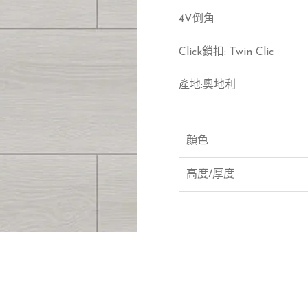
4V倒角
Click鎖扣: Twin Clic
產地:奧地利
顏色
高度/厚度