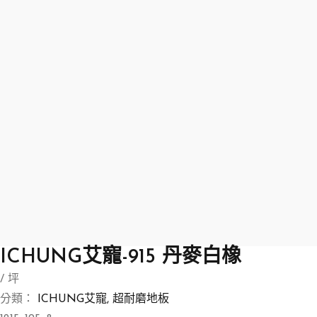
ICHUNG艾寵-915 丹麥白橡
/ 坪
分類：
ICHUNG艾寵
,
超耐磨地板