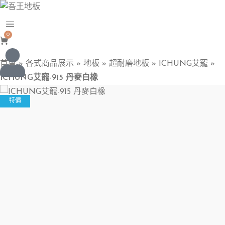
0
首頁
»
各式商品展示
»
地板
»
超耐磨地板
»
ICHUNG艾寵
»
ICHUNG艾寵-915 丹麥白橡
特價