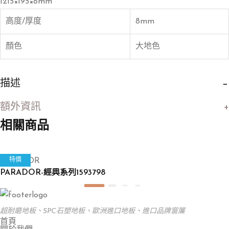
1215×195×8mm
高度/厚度
8mm
顏色
大地色
描述
額外資訊
相關商品
PARADOR
特價
PARADOR-經典系列1593798
超耐磨地板、SPC石塑地板、歐洲進口地板、進口品牌窗簾
首頁