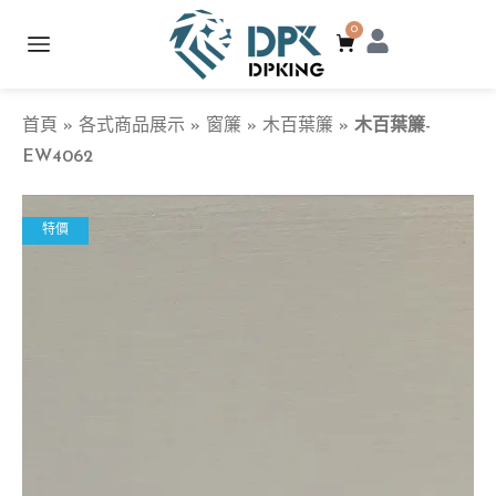
0
首頁
»
各式商品展示
»
窗簾
»
木百葉簾
»
木百葉簾-
EW4062
特價