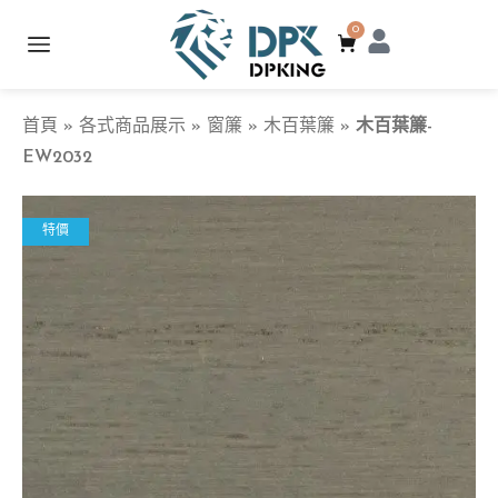
0
首頁
»
各式商品展示
»
窗簾
»
木百葉簾
»
木百葉簾-
EW2032
特價