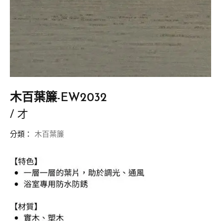
木百葉簾-EW2032
/ 才
分類：
木百葉簾