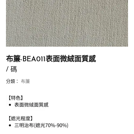
布簾-BEA011表面微絨面質感
/ 碼
分類：
布簾